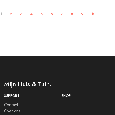
1
2
3
4
5
6
7
8
9
10
Mijn Huis & Tuin.
SUPPORT
SHOP
Contact
Over ons