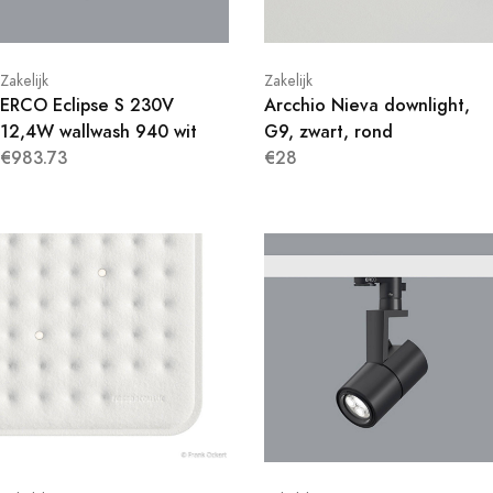
Zakelijk
Zakelijk
ERCO Eclipse S 230V
Arcchio Nieva downlight,
12,4W wallwash 940 wit
G9, zwart, rond
€983.73
€28