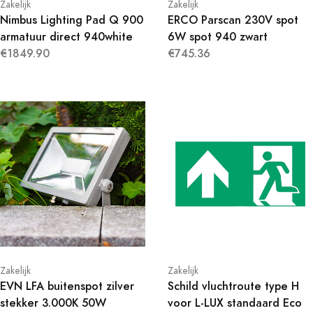
Zakelijk
Zakelijk
Nimbus Lighting Pad Q 900
ERCO Parscan 230V spot
armatuur direct 940white
6W spot 940 zwart
€1849.90
€745.36
Zakelijk
Zakelijk
EVN LFA buitenspot zilver
Schild vluchtroute type H
stekker 3.000K 50W
voor L-LUX standaard Eco