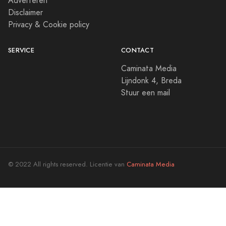
Adverteren
Disclaimer
Privacy & Cookie policy
SERVICE
CONTACT
Caminata Media
Lijndonk 4, Breda
Stuur een mail
© 2022 All rights reserved. Licentie van
Caminata Media