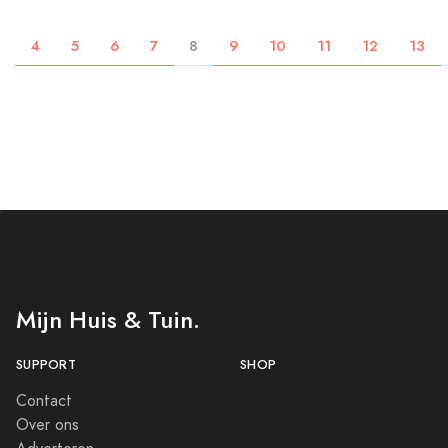
4
5
6
7
8
9
10
11
12
13
Mijn Huis & Tuin.
SUPPORT
SHOP
Contact
Over ons