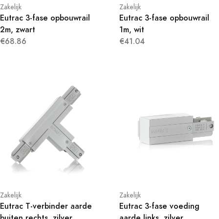
Zakelijk
Zakelijk
Eutrac 3-fase opbouwrail
Eutrac 3-fase opbouwrail
2m, zwart
1m, wit
€68.86
€41.04
Zakelijk
Zakelijk
Eutrac T-verbinder aarde
Eutrac 3-fase voeding
buiten rechts, zilver
aarde links, zilver