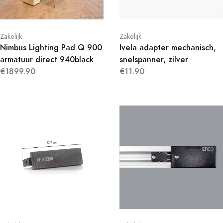
Zakelijk
Zakelijk
Nimbus Lighting Pad Q 900
Ivela adapter mechanisch,
armatuur direct 940black
snelspanner, zilver
€1899.90
€11.90