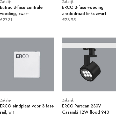
Zakelijk
Zakelijk
Eutrac 3-fase centrale
ERCO 3-fase-voeding
voeding, zwart
aardedraad links zwart
€27.31
€23.95
Zakelijk
Zakelijk
ERCO eindplaat voor 3-fase
ERCO Parscan 230V
rail, wit
Casambi 12W flood 940