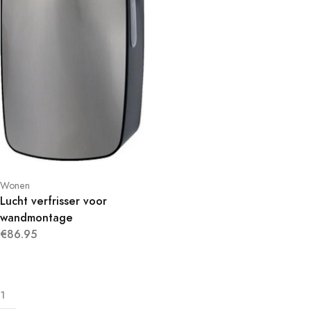
Wonen
Lucht verfrisser voor
wandmontage
€86.95
1