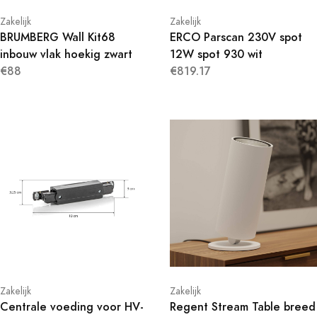
Zakelijk
Zakelijk
BRUMBERG Wall Kit68
ERCO Parscan 230V spot
inbouw vlak hoekig zwart
12W spot 930 wit
€88
€819.17
Zakelijk
Zakelijk
Centrale voeding voor HV-
Regent Stream Table breed