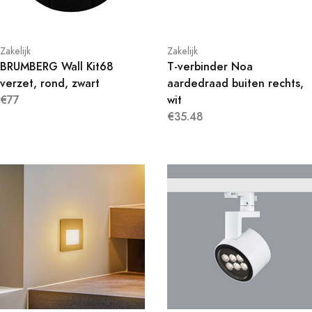
Zakelijk
Zakelijk
BRUMBERG Wall Kit68
T-verbinder Noa
verzet, rond, zwart
aardedraad buiten rechts,
€77
wit
€35.48