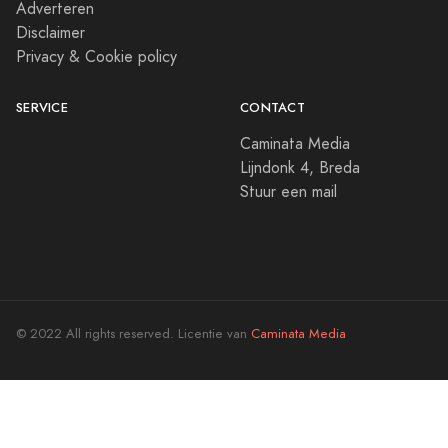
Adverteren
Disclaimer
Privacy & Cookie policy
SERVICE
CONTACT
Caminata Media
Lijndonk 4, Breda
Stuur een mail
© 2022 All rights reserved. Licentie van
Caminata Media