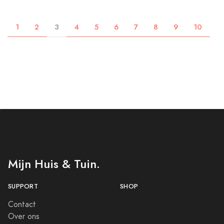
1
2
3
4
5
6
7
8
9
10
Mijn Huis & Tuin.
SUPPORT
SHOP
Contact
Over ons