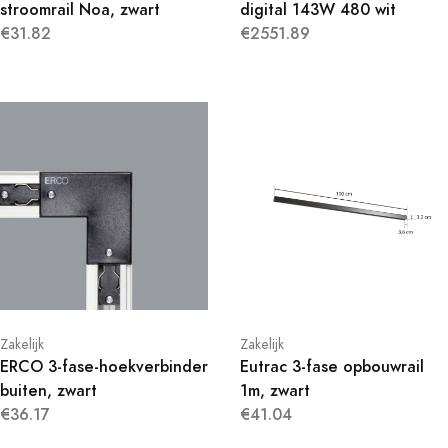
stroomrail Noa, zwart
digital 143W 480 wit
€31.82
€2551.89
Zakelijk
Zakelijk
ERCO 3-fase-hoekverbinder
Eutrac 3-fase opbouwrail
buiten, zwart
1m, zwart
€36.17
€41.04