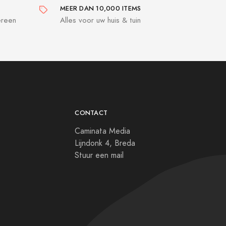
MEER DAN 10,000 ITEMS
ereen
Alles voor uw huis & tuin
CONTACT
Caminata Media
Lijndonk 4, Breda
Stuur een mail