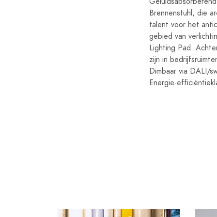
Geluidsabsorberende
Brennenstuhl, die a
talent voor het ant
gebied van verlicht
Lighting Pad. Achter
zijn in bedrijfsruim
Dimbaar via DALI/sw
Energie-efficiëntiek