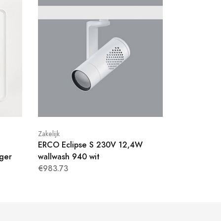
Zakelijk
ERCO Eclipse S 230V 12,4W
ger
wallwash 940 wit
€983.73