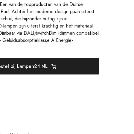
. Een van de topproducten van de Duitse
ng Pad. Achter het moderne design gaan uiterst
chuil, die bijzonder nuttig zijn in
-lampen zijn uiterst krachtig en het materiaal
 Dimbaar via DALI/switchDim (dimmen compatibel
- Geluidsabsorptieklasse A Energie-
stel bij Lampen24 NL