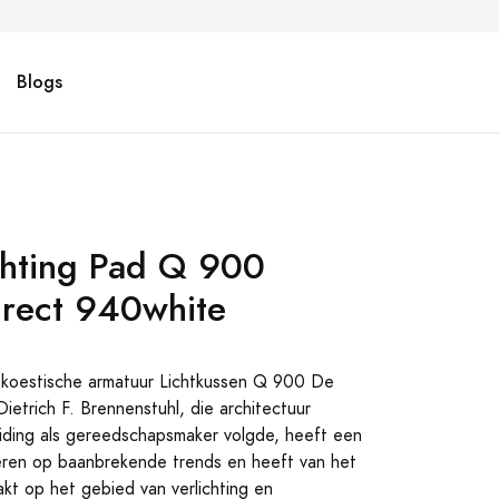
Blogs
hting Pad Q 900
irect 940white
koestische armatuur Lichtkussen Q 900 De
ietrich F. Brennenstuhl, die architectuur
iding als gereedschapsmaker volgde, heeft een
peren op baanbrekende trends en heeft van het
kt op het gebied van verlichting en