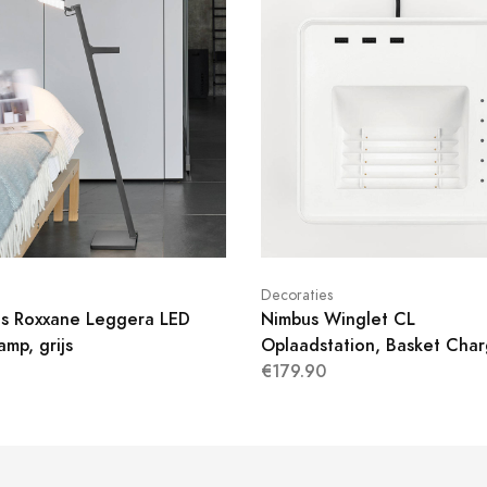
n
Decoraties
s Roxxane Leggera LED
Nimbus Winglet CL
amp, grijs
Oplaadstation, Basket Char
€179.90