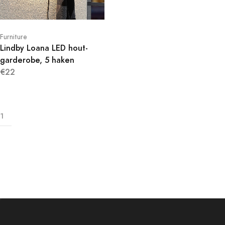
Furniture
Lindby Loana LED hout-
garderobe, 5 haken
€22
1