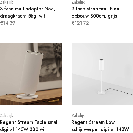
Zakelijk
Zakelijk
3-fase multiadapter Noa,
3-fase-stroomrail Noa
draagkracht 5kg, wit
opbouw 300cm, grijs
€14.39
€121.72
Zakelijk
Zakelijk
Regent Stream Table smal
Regent Stream Low
digital 143W 380 wit
schijnwerper digital 143W