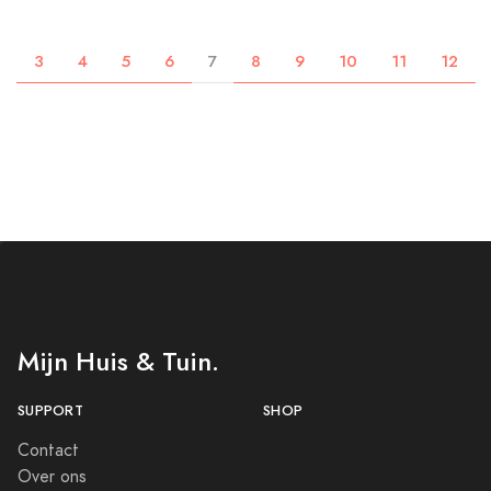
3
4
5
6
7
8
9
10
11
12
Mijn Huis & Tuin.
SUPPORT
SHOP
Contact
Over ons