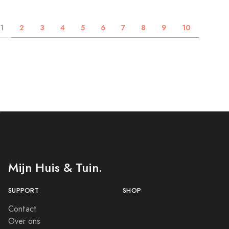
1
2
3
4
5
6
7
8
9
10
Mijn Huis & Tuin.
SUPPORT
SHOP
Contact
Over ons