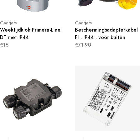
Gadgets
Gadgets
Weektijdklok Primera-Line
Beschermingsadapterkabel
DT met IP44
FI , IP44 , voor buiten
€15
€71.90