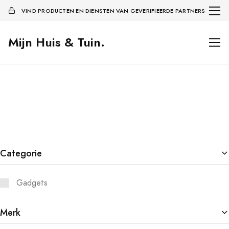
VIND PRODUCTEN EN DIENSTEN VAN GEVERIFIEERDE PARTNERS
Mijn Huis & Tuin.
Categorie
Gadgets
Merk