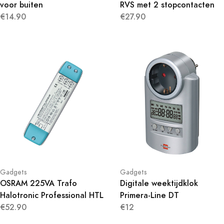
voor buiten
RVS met 2 stopcontacten
€14.90
€27.90
Gadgets
Gadgets
OSRAM 225VA Trafo
Digitale weektijdklok
Halotronic Professional HTL
Primera-Line DT
€52.90
€12