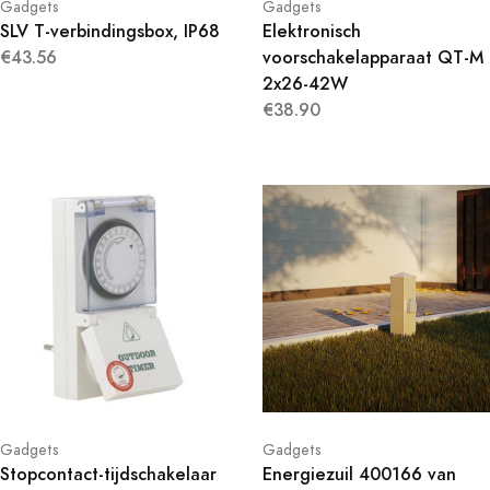
Gadgets
Gadgets
SLV T-verbindingsbox, IP68
Elektronisch
€43.56
voorschakelapparaat QT-M
2x26-42W
€38.90
Gadgets
Gadgets
Stopcontact-tijdschakelaar
Energiezuil 400166 van