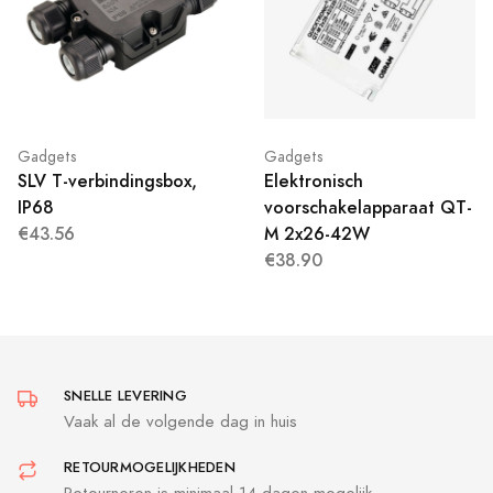
Gadgets
Gadgets
SLV T-verbindingsbox,
Elektronisch
IP68
voorschakelapparaat QT-
€43.56
M 2x26-42W
€38.90
SNELLE LEVERING
Vaak al de volgende dag in huis
RETOURMOGELIJKHEDEN
Retourneren is minimaal 14 dagen mogelijk