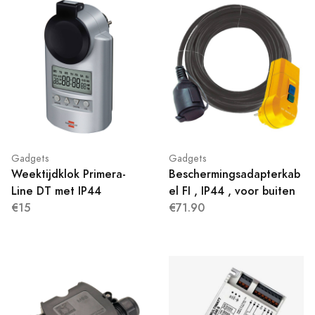
Gadgets
Gadgets
Weektijdklok Primera-
Beschermingsadapterkab
Line DT met IP44
el FI , IP44 , voor buiten
€15
€71.90