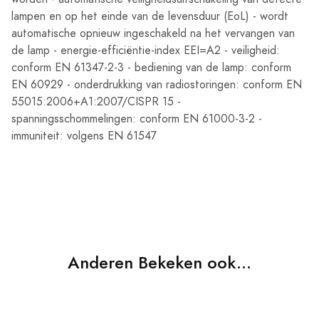
lampen en op het einde van de levensduur (EoL) - wordt
automatische opnieuw ingeschakeld na het vervangen van
de lamp - energie-efficiëntie-index EEI=A2 - veiligheid:
conform EN 61347-2-3 - bediening van de lamp: conform
EN 60929 - onderdrukking van radiostoringen: conform EN
55015:2006+A1:2007/CISPR 15 -
spanningsschommelingen: conform EN 61000-3-2 -
immuniteit: volgens EN 61547
Anderen Bekeken ook...