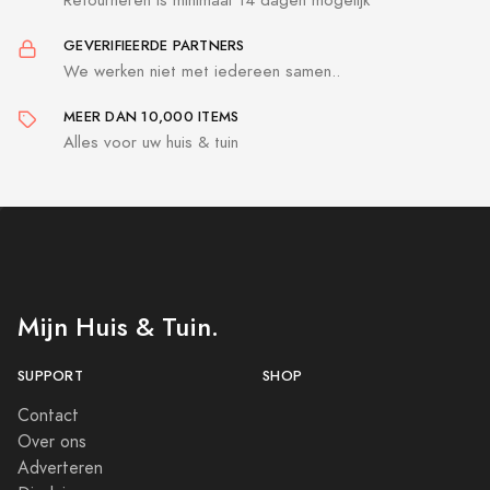
GEVERIFIEERDE PARTNERS
We werken niet met iedereen samen..
MEER DAN 10,000 ITEMS
Alles voor uw huis & tuin
Mijn Huis & Tuin.
SUPPORT
SHOP
Contact
Over ons
Adverteren