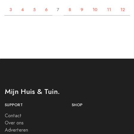
3
4
5
6
7
8
9
10
11
12
Mijn Huis & Tuin.
SUPPORT
SHOP
Contact
Over ons
Adverteren