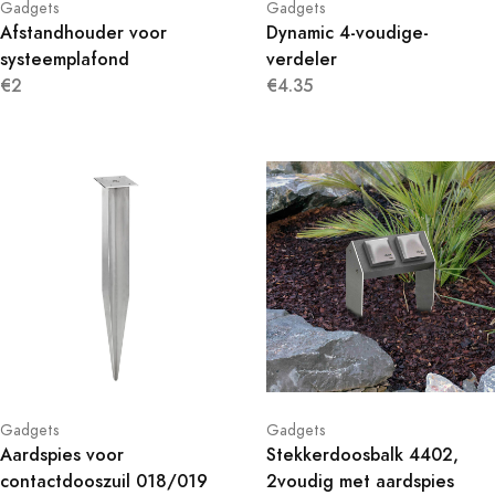
Gadgets
Gadgets
Afstandhouder voor
Dynamic 4-voudige-
systeemplafond
verdeler
€2
€4.35
Gadgets
Gadgets
Aardspies voor
Stekkerdoosbalk 4402,
contactdooszuil 018/019
2voudig met aardspies