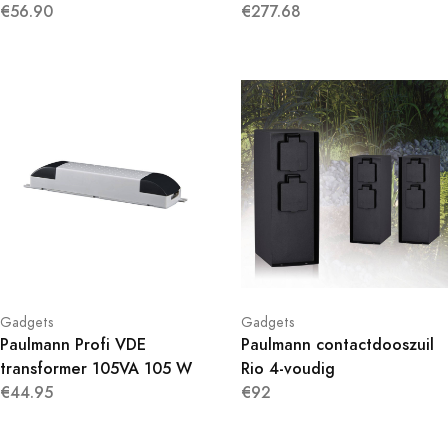
€56.90
€277.68
Gadgets
Gadgets
Paulmann Profi VDE
Paulmann contactdooszuil
transformer 105VA 105 W
Rio 4-voudig
€44.95
€92