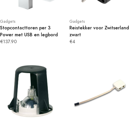
Gadgets
Gadgets
Stopcontacttoren per 3
Reistekker voor Zwitserland
Power met USB en legbord
zwart
€137.90
€4