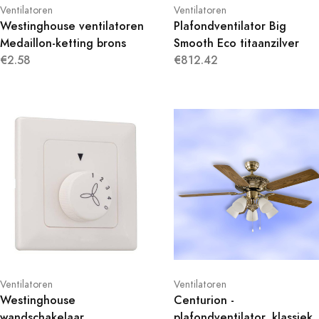
Ventilatoren
Ventilatoren
Westinghouse ventilatoren
Plafondventilator Big
Medaillon-ketting brons
Smooth Eco titaanzilver
€2.58
€812.42
Ventilatoren
Ventilatoren
Westinghouse
Centurion -
wandschakelaar
plafondventilator, klassiek