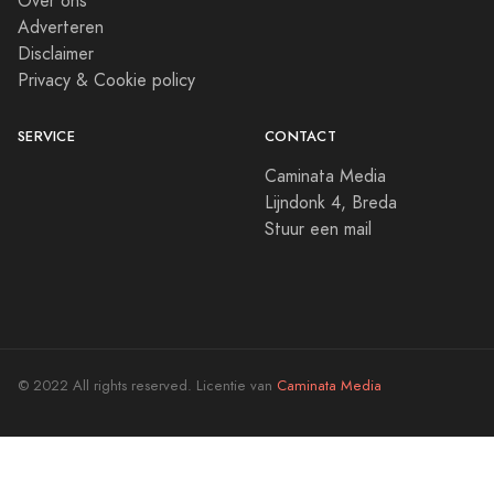
Over ons
Adverteren
Disclaimer
Privacy & Cookie policy
SERVICE
CONTACT
Caminata Media
Lijndonk 4, Breda
Stuur een mail
© 2022 All rights reserved. Licentie van
Caminata Media