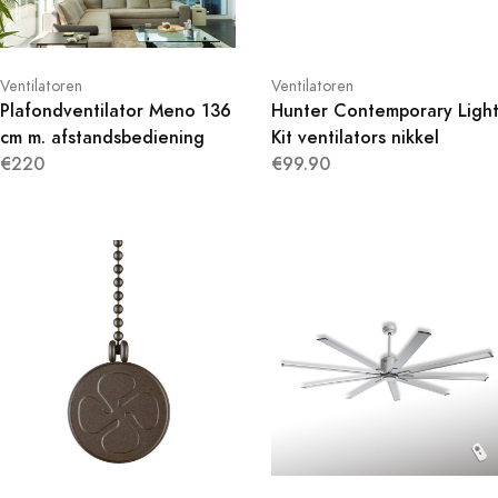
Ventilatoren
Ventilatoren
Plafondventilator Meno 136
Hunter Contemporary Ligh
cm m. afstandsbediening
Kit ventilators nikkel
€220
€99.90