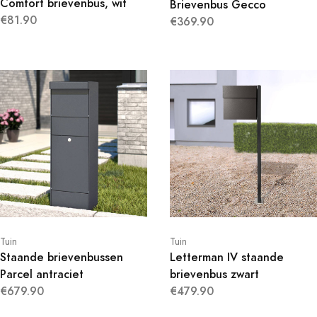
Comfort brievenbus, wit
Brievenbus Gecco
€81.90
€369.90
Tuin
Tuin
Staande brievenbussen
Letterman IV staande
Parcel antraciet
brievenbus zwart
€679.90
€479.90