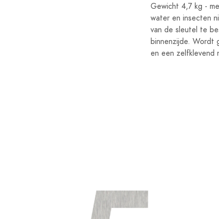
Gewicht 4,7 kg - me
water en insecten n
van de sleutel te be
binnenzijde. Wordt g
en een zelfklevend n