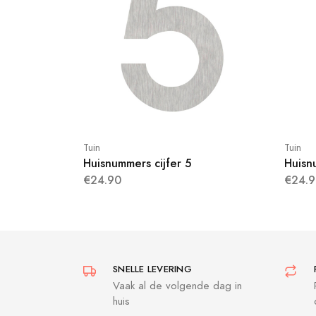
Tuin
Tuin
Huisnummers cijfer 5
Huisn
€24.90
€24.9
SNELLE LEVERING
Vaak al de volgende dag in
huis