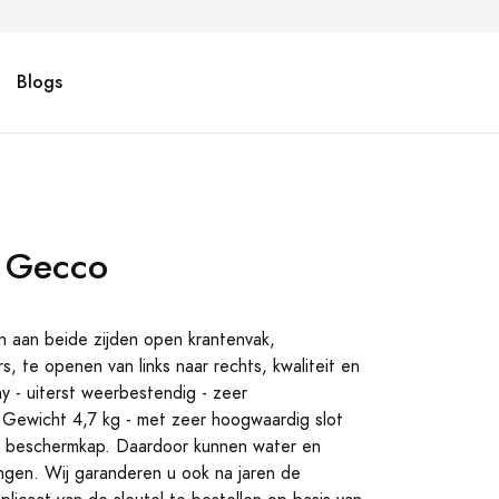
Blogs
s Gecco
n aan beide zijden open krantenvak,
, te openen van links naar rechts, kwaliteit en
 - uiterst weerbestendig - zeer
- Gewicht 4,7 kg - met zeer hoogwaardig slot
en beschermkap. Daardoor kunnen water en
ingen. Wij garanderen u ook na jaren de