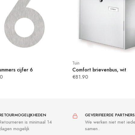
Tuin
ummers cijfer 6
Comfort brievenbus, wit
0
€81.90
RETOURMOGELIJKHEDEN
GEVERIFIEERDE PARTNERS
Retourneren is minimaal 14
We werken niet met ied
dagen mogelijk
samen..