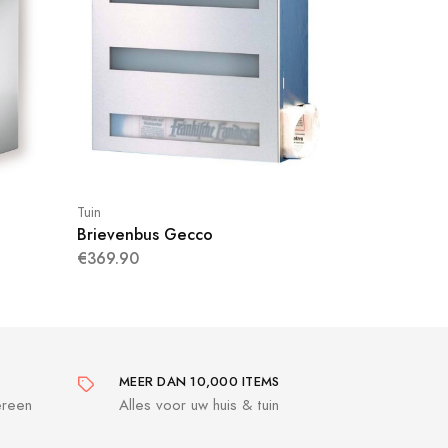
Tuin
Brievenbus Gecco
€369.90
MEER DAN 10,000 ITEMS
ereen
Alles voor uw huis & tuin