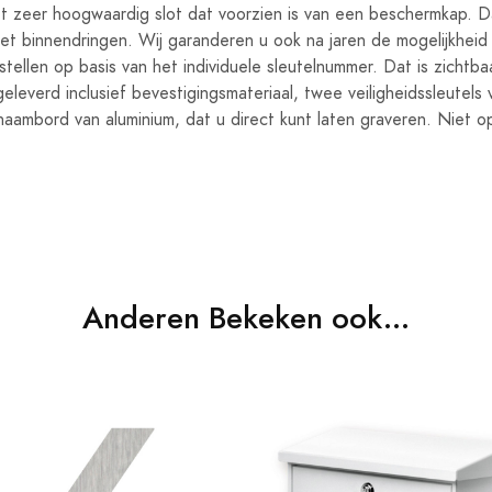
t zeer hoogwaardig slot dat voorzien is van een beschermkap. 
iet binnendringen. Wij garanderen u ook na jaren de mogelijkheid
stellen op basis van het individuele sleutelnummer. Dat is zichtb
eleverd inclusief bevestigingsmateriaal, twee veiligheidssleutels v
aambord van aluminium, dat u direct kunt laten graveren. Niet op
Anderen Bekeken ook...