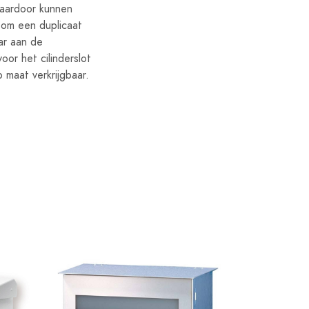
Daardoor kunnen
 om een duplicaat
aar aan de
oor het cilinderslot
 maat verkrijgbaar.