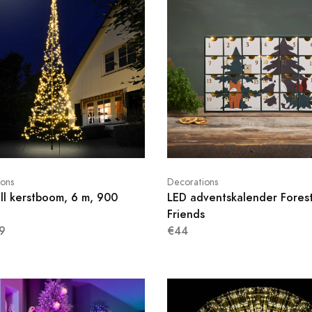
ions
Decorations
ell kerstboom, 6 m, 900
LED adventskalender Fores
Friends
9
€44