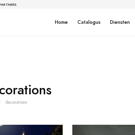
 PARTNERS
Home
Catalogus
Diensten
corations
decorations