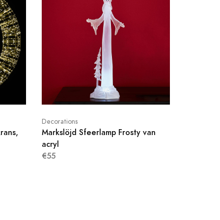
Decorations
rans,
Markslöjd Sfeerlamp Frosty van
acryl
€55