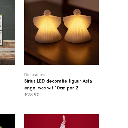
Decorations
t
Sirius LED decoratie figuur Asta
engel was wit 10cm per 2
€25.90