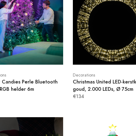
ions
Decorations
y Candies Perle Bluetooth
Christmas United LED-kerstk
RGB helder 6m
goud, 2.000 LEDs, Ø 75cm
€134