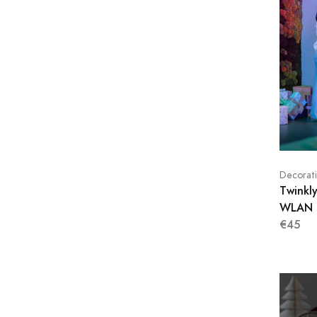
Decorat
Twinkl
WLAN 
€45