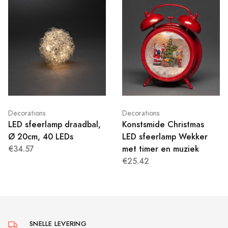
Decorations
Decorations
LED sfeerlamp draadbal,
Konstsmide Christmas
Ø 20cm, 40 LEDs
LED sfeerlamp Wekker
€34.57
met timer en muziek
€25.42
SNELLE LEVERING