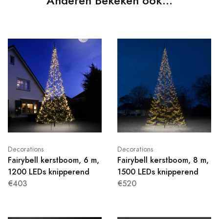
Anderen Bekeken ook...
Decorations
Decorations
Fairybell kerstboom, 6 m,
Fairybell kerstboom, 8 m,
1200 LEDs knipperend
1500 LEDs knipperend
€403
€520