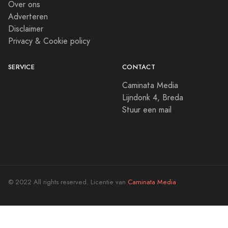
Over ons
Adverteren
Disclaimer
Privacy & Cookie policy
SERVICE
CONTACT
Caminata Media
Lijndonk 4, Breda
Stuur een mail
© 2022 All rights reserved. Licentie van
Caminata Media