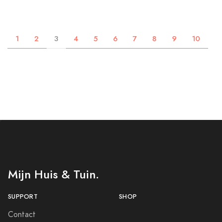
1
2
3
4
5
6
7
8
9
10
Mijn Huis & Tuin.
SUPPORT
SHOP
Contact