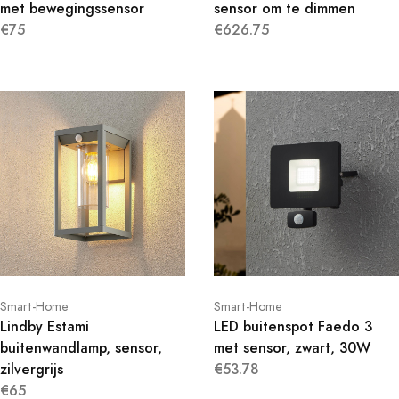
met bewegingssensor
sensor om te dimmen
€75
€626.75
Smart-Home
Smart-Home
Lindby Estami
LED buitenspot Faedo 3
buitenwandlamp, sensor,
met sensor, zwart, 30W
zilvergrijs
€53.78
€65