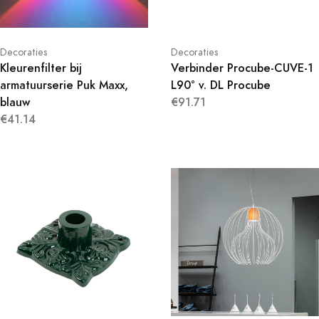
Decoraties
Decoraties
Kleurenfilter bij
Verbinder Procube-CUVE-1
armatuurserie Puk Maxx,
L90° v. DL Procube
blauw
€91.71
€41.14