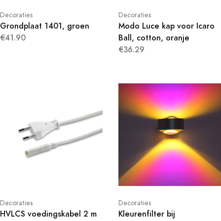
Decoraties
Decoraties
Grondplaat 1401, groen
Modo Luce kap voor Icaro
€41.90
Ball, cotton, oranje
€36.29
Decoraties
Decoraties
HVLCS voedingskabel 2 m
Kleurenfilter bij