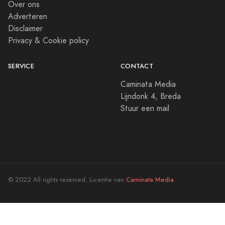
Over ons
Adverteren
Disclaimer
Privacy & Cookie policy
SERVICE
CONTACT
Caminata Media
Lijndonk 4, Breda
Stuur een mail
© 2022 All rights reserved. Licentie van
Caminata Media