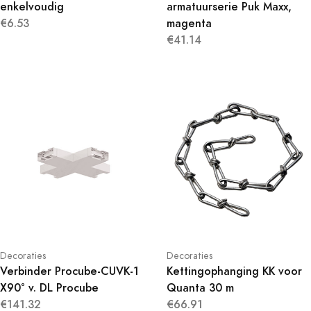
enkelvoudig
armatuurserie Puk Maxx,
€6.53
magenta
€41.14
Decoraties
Decoraties
Verbinder Procube-CUVK-1
Kettingophanging KK voor
X90° v. DL Procube
Quanta 30 m
€141.32
€66.91