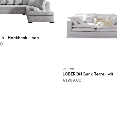
la - Hoekbank Linda
00
Banken
LOBERON Bank Terrell wit
€1989.00