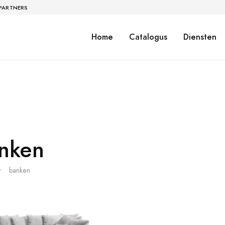
 PARTNERS
Home
Catalogus
Diensten
nken
banken