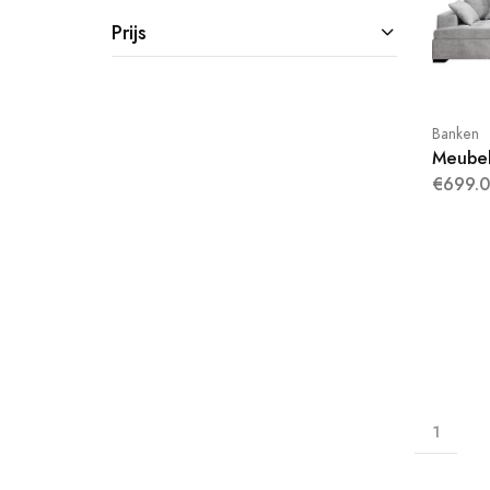
Prijs
Banken
Meubel
€699.
1