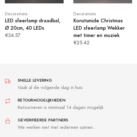
Decorations
Decorations
LED sfeerlamp draadbal,
Konstsmide Christmas
Ø 20cm, 40 LEDs
LED sfeerlamp Wekker
€34.57
met timer en muziek
€25.42
SNELLE LEVERING
Vaak al de volgende dag in huis
RETOURMOGELIJKHEDEN
Retourneren is minimaal 14 dagen mogelijk
GEVERIFIEERDE PARTNERS
We werken niet met iedereen samen..