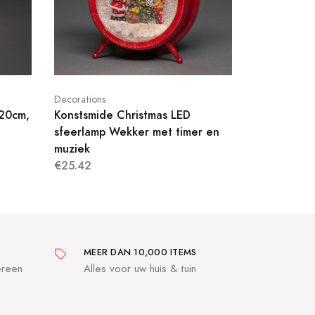
Decorations
 20cm,
Konstsmide Christmas LED
sfeerlamp Wekker met timer en
muziek
€25.42
MEER DAN 10,000 ITEMS
ereen
Alles voor uw huis & tuin