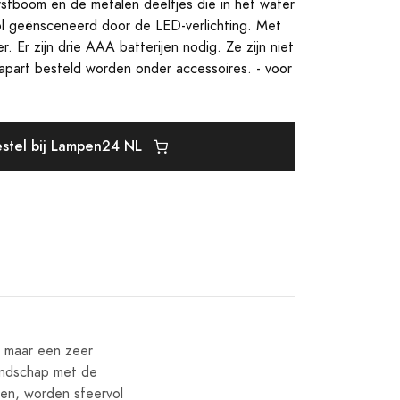
rstboom en de metalen deeltjes die in het water
ol geënsceneerd door de LED-verlichting. Met
. Er zijn drie AAA batterijen nodig. Ze zijn niet
part besteld worden onder accessoires. - voor
stel bij Lampen24 NL
, maar een zeer
landschap met de
ven, worden sfeervol