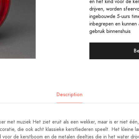
en het kind voor de ke
drijven, worden sfeerv
ingebouwde 5-uurs timer
inbegrepen en kunnen a
gebruik binnenshuis
Be
Description
r met muziek Het ziet eruit als een wekker, maar is er niet één
oratie, die ook acht klassieke kerstliederen speelt. Het kleine 
d voor de kerstboom en de metalen deeltjes die in het water drij