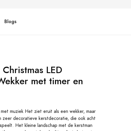
Blogs
 Christmas LED
Wekker met timer en
et muziek Het ziet eruit als een wekker, maar
en zeer decoratieve kerstdecoratie, die ook acht
n speelt. Het kleine landschap met de kerstman