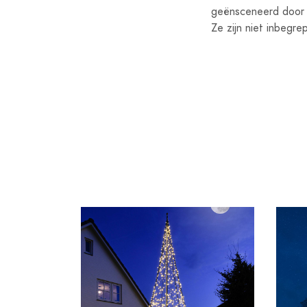
geënsceneerd door d
Ze zijn niet inbegr