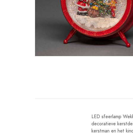
LED sfeerlamp Wekke
decoratieve kerstdec
kerstman en het kin