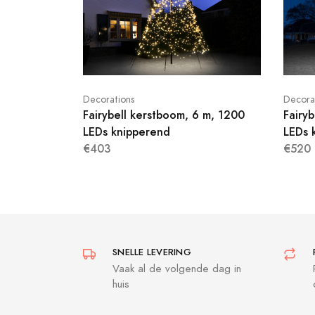
Decorations
Decora
Fairybell kerstboom, 6 m, 1200
Fairy
LEDs knipperend
LEDs 
€403
€520
SNELLE LEVERING
Vaak al de volgende dag in
huis