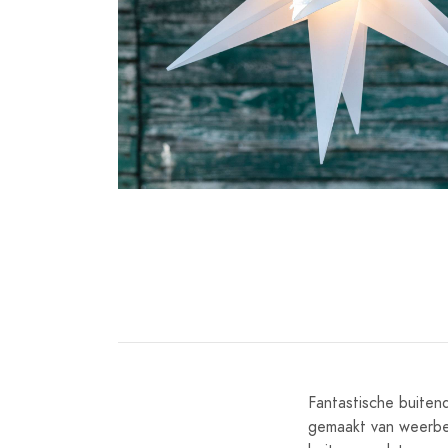
Fantastische buiten
gemaakt van weerbes