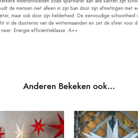
terkere weersinvloeden zoals spatwater aan alle kanten zijn sch
udt de mensen niet alleen in zijn ban door zijn afmetingen met 
ter, maar ook door zijn helderheid. De eenvoudige schoonheid v
licht in de duisternis van de wintermaanden en zet de sfeer voor d
 neer. Energie-efficiëntieklasse: A++
Anderen Bekeken ook...