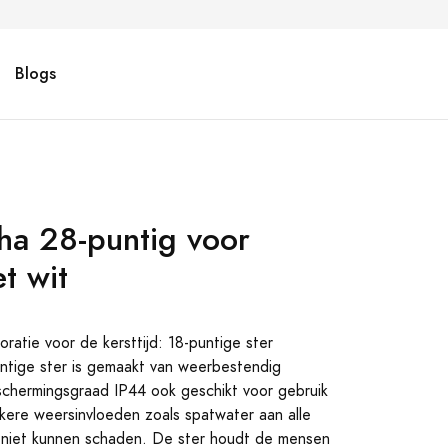
Blogs
ha 28-puntig voor
et wit
ratie voor de kersttijd: 18-puntige ster
ige ster is gemaakt van weerbestendig
schermingsgraad IP44 ook geschikt voor gebruik
kere weersinvloeden zoals spatwater aan alle
d niet kunnen schaden. De ster houdt de mensen