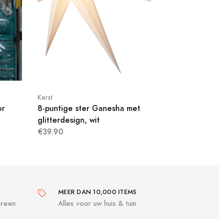
Kerst
or
8-puntige ster Ganesha met
glitterdesign, wit
€39.90
MEER DAN 10,000 ITEMS
ereen
Alles voor uw huis & tuin