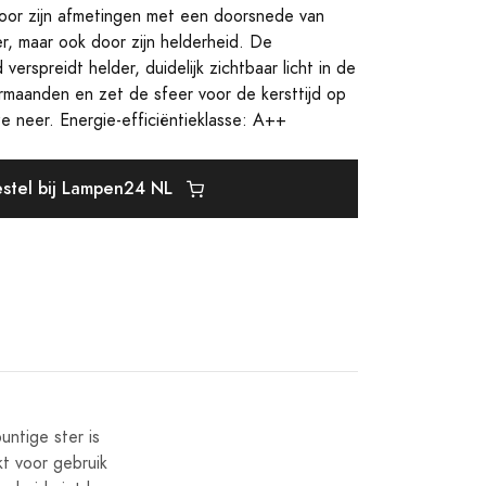
 door zijn afmetingen met een doorsnede van
, maar ook door zijn helderheid. De
erspreidt helder, duidelijk zichtbaar licht in de
ermaanden en zet de sfeer voor de kersttijd op
e neer. Energie-efficiëntieklasse: A++
stel bij Lampen24 NL
ntige ster is
t voor gebruik