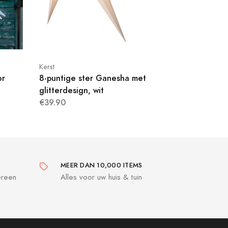
Kerst
or
8-puntige ster Ganesha met
glitterdesign, wit
€39.90
MEER DAN 10,000 ITEMS
ereen
Alles voor uw huis & tuin