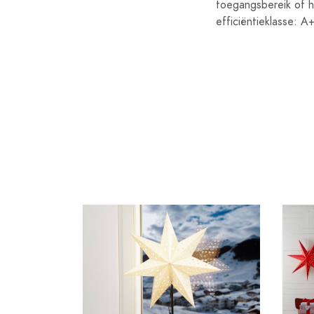
toegangsbereik of he
efficiëntieklasse: A