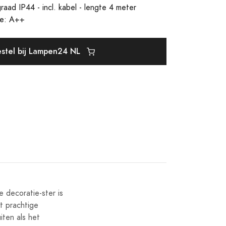
raad IP44 - incl. kabel - lengte 4 meter
sse: A++
stel bij Lampen24 NL
 decoratie-ster is
et prachtige
iten als het