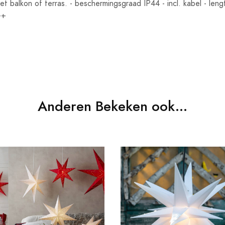
t balkon of terras. - beschermingsgraad IP44 - incl. kabel - len
++
Anderen Bekeken ook...