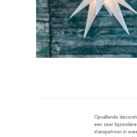
Opvallende decorati
een zeer bijzondere 
stanspatroon in sne