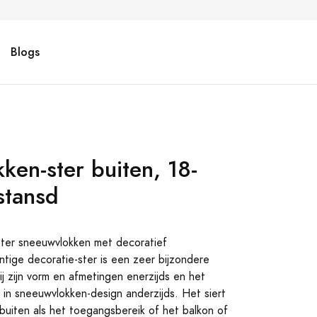
Blogs
ken-ster buiten, 18-
stansd
ster sneeuwvlokken met decoratief
tige decoratie-ster is een zeer bijzondere
zij zijn vorm en afmetingen enerzijds en het
 in sneeuwvlokken-design anderzijds. Het siert
buiten als het toegangsbereik of het balkon of