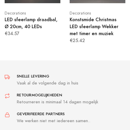
Decorations
Decorations
LED sfeerlamp draadbal,
Konstsmide Christmas
Ø 20cm, 40 LEDs
LED sfeerlamp Wekker
€34.57
met timer en muziek
€25.42
SNELLE LEVERING
Vaak al de volgende dag in huis
RETOURMOGELIJKHEDEN
Retourneren is minimaal 14 dagen mogelijk
GEVERIFIEERDE PARTNERS
We werken niet met iedereen samen..