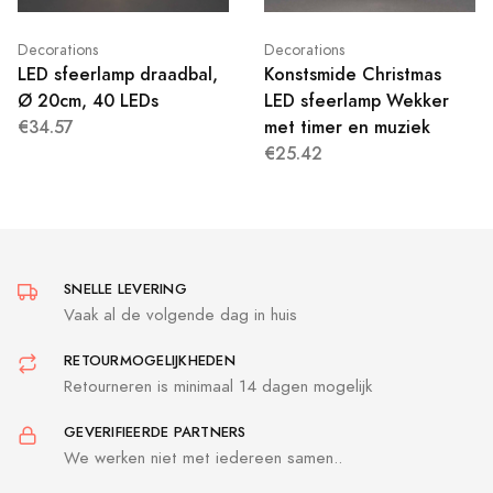
Decorations
Decorations
LED sfeerlamp draadbal,
Konstsmide Christmas
Ø 20cm, 40 LEDs
LED sfeerlamp Wekker
€34.57
met timer en muziek
€25.42
SNELLE LEVERING
Vaak al de volgende dag in huis
RETOURMOGELIJKHEDEN
Retourneren is minimaal 14 dagen mogelijk
GEVERIFIEERDE PARTNERS
We werken niet met iedereen samen..