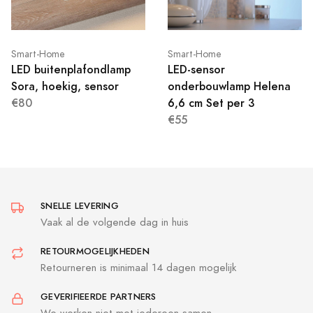
Smart-Home
Smart-Home
LED buitenplafondlamp
LED-sensor
Sora, hoekig, sensor
onderbouwlamp Helena
€80
6,6 cm Set per 3
€55
SNELLE LEVERING
Vaak al de volgende dag in huis
RETOURMOGELIJKHEDEN
Retourneren is minimaal 14 dagen mogelijk
GEVERIFIEERDE PARTNERS
We werken niet met iedereen samen..