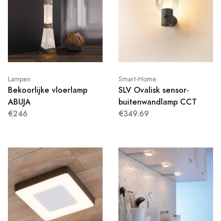
Lampen
Smart-Home
Bekoorlijke vloerlamp
SLV Ovalisk sensor-
ABUJA
buitenwandlamp CCT
€246
€349.69