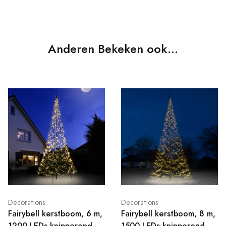
Anderen Bekeken ook...
Decorations
Decorations
Fairybell kerstboom, 6 m,
Fairybell kerstboom, 8 m,
1200 LEDs knipperend
1500 LEDs knipperend