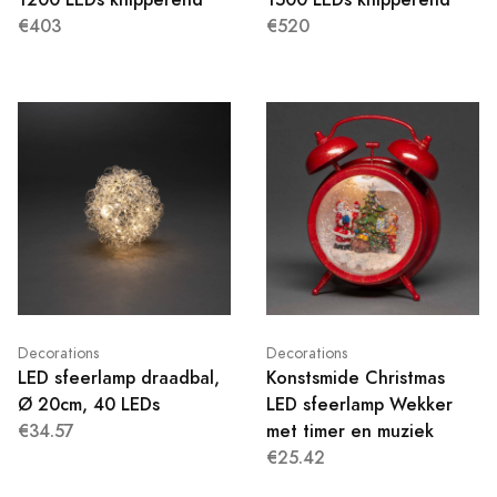
€403
€520
Decorations
Decorations
LED sfeerlamp draadbal,
Konstsmide Christmas
Ø 20cm, 40 LEDs
LED sfeerlamp Wekker
€34.57
met timer en muziek
€25.42