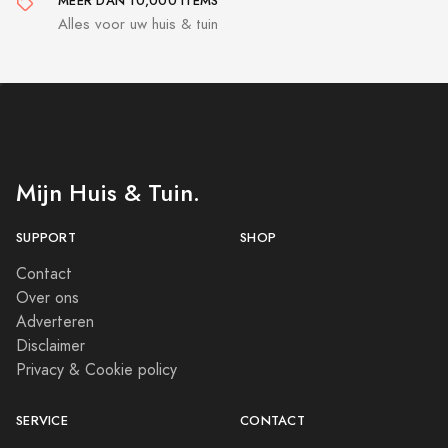
MEER DAN 10,000 ITEMS
Alles voor uw huis & tuin
Mijn Huis & Tuin.
SUPPORT
SHOP
Contact
Over ons
Adverteren
Disclaimer
Privacy & Cookie policy
SERVICE
CONTACT