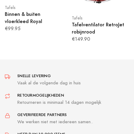
Tafels
Binnen & buiten
Tafels
vloerkleed Royal
Tafelventilator RetroJet
€99.95
robijnrood
€149.90
SNELLE LEVERING
Vaak al de volgende dag in huis
RETOURMOGELIJKHEDEN
Retourneren is minimaal 14 dagen mogelijk
GEVERIFIEERDE PARTNERS
We werken niet met iedereen samen..