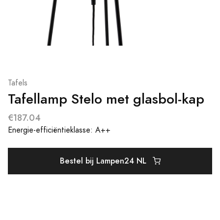
Tafels
Tafellamp Stelo met glasbol-kap
€187.04
Energie-efficiëntieklasse: A++
Bestel bij Lampen24 NL