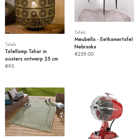
Tafels
Meubella - Eetkamertafel
Tafels
Nebraska
Tafellamp Tahar in
€259.00
oosters ontwerp 25 cm
€95