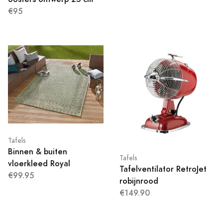
€95
Tafels
Binnen & buiten
Tafels
vloerkleed Royal
Tafelventilator RetroJet
€99.95
robijnrood
€149.90