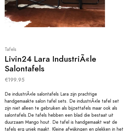
Tafels
Livin24 Lara IndustriÃ«le
Salontafels
€199.95
De industriÃ«le salontafels Lara zijn prachtige
handgemaakte salon tafel sets. De industriÃ«le tafel set
zijn niet alleen te gebruiken als bijzettafels maar ook als
salontafels.De tafels hebben een blad die bestaat uit
duurzaam Mango hout. De tafel is handgemaakt wat de
tafels erg uniek maakt. Kleine afwijkingen en plekken in het