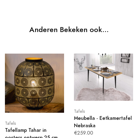
Anderen Bekeken ook...
Tafels
Meubella - Eetkamertafel
Tafels
Nebraska
Tafellamp Tahar in
€259.00
oosters ontwerp 25 cm