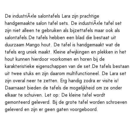
De industriÃ«le salontafels Lara zijn prachtige
handgemaakte salon tafel sets. De industriÃ«le tafel set
zijn niet alleen te gebruiken als bijzettafels maar ook als
salontafels.De tafels hebben een blad die bestaat uit
duurzaam Mango hout. De tafel is handgemaakt wat de
tafels erg uniek maakt. Kleine afwijkingen en plekken in het
hout kunnen hierdoor voorkomen en horen bij de
karakteristieke eigenschappen van de set.De tafels bestaan
uit twee stuks en zijn daarom multifunctioneel. De Lara set
zijn overal neer te zetten. Erg handig zodra er visite is!
Daarnaast bieden de tafels de mogelijkheid om ze onder
elkaar te schuiven. Let op: De kleine tafel wordt
gemonteerd geleverd. Bij de grote tafel worden schroeven
geleverd en zijn er geen gaten voorgeboord.