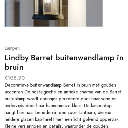
Lampen
Lindby Barret buitenwandlamp in
bruin
€105.90
Decoratieve buitenwandlamp Barret in bruin met gouden
accenten De nostalgische en antieke charme van de Barret
buitenlamp wordt enerzijds gecreëerd door haar vorm en
anderzijds door haar harmonieuze kleur. De lampenkap
hangt hier naar beneden in een soort lantaarn, die een
heldere glazen kap heeft met een licht golvend oppervlak.
Kleine versieringen en details, waaronder de gouden