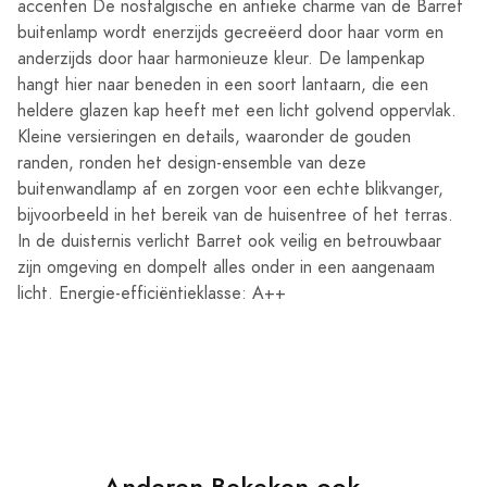
accenten De nostalgische en antieke charme van de Barret
buitenlamp wordt enerzijds gecreëerd door haar vorm en
anderzijds door haar harmonieuze kleur. De lampenkap
hangt hier naar beneden in een soort lantaarn, die een
heldere glazen kap heeft met een licht golvend oppervlak.
Kleine versieringen en details, waaronder de gouden
randen, ronden het design-ensemble van deze
buitenwandlamp af en zorgen voor een echte blikvanger,
bijvoorbeeld in het bereik van de huisentree of het terras.
In de duisternis verlicht Barret ook veilig en betrouwbaar
zijn omgeving en dompelt alles onder in een aangenaam
licht. Energie-efficiëntieklasse: A++
Anderen Bekeken ook...