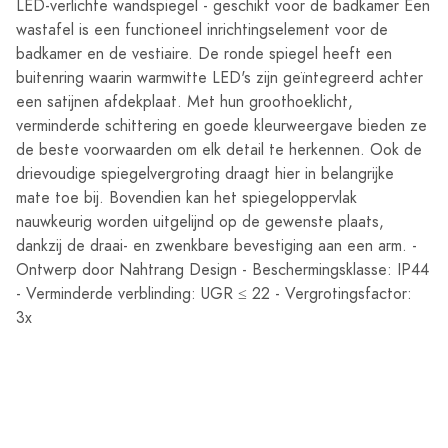
LED-verlichte wandspiegel - geschikt voor de badkamer Een
wastafel is een functioneel inrichtingselement voor de
badkamer en de vestiaire. De ronde spiegel heeft een
buitenring waarin warmwitte LED's zijn geïntegreerd achter
een satijnen afdekplaat. Met hun groothoeklicht,
verminderde schittering en goede kleurweergave bieden ze
de beste voorwaarden om elk detail te herkennen. Ook de
drievoudige spiegelvergroting draagt hier in belangrijke
mate toe bij. Bovendien kan het spiegeloppervlak
nauwkeurig worden uitgelijnd op de gewenste plaats,
dankzij de draai- en zwenkbare bevestiging aan een arm. -
Ontwerp door Nahtrang Design - Beschermingsklasse: IP44
- Verminderde verblinding: UGR ≤ 22 - Vergrotingsfactor:
3x