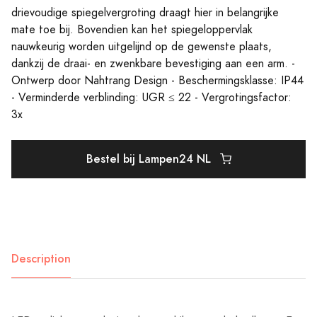
drievoudige spiegelvergroting draagt hier in belangrijke
mate toe bij. Bovendien kan het spiegeloppervlak
nauwkeurig worden uitgelijnd op de gewenste plaats,
dankzij de draai- en zwenkbare bevestiging aan een arm. -
Ontwerp door Nahtrang Design - Beschermingsklasse: IP44
- Verminderde verblinding: UGR ≤ 22 - Vergrotingsfactor:
3x
Bestel bij Lampen24 NL
Description