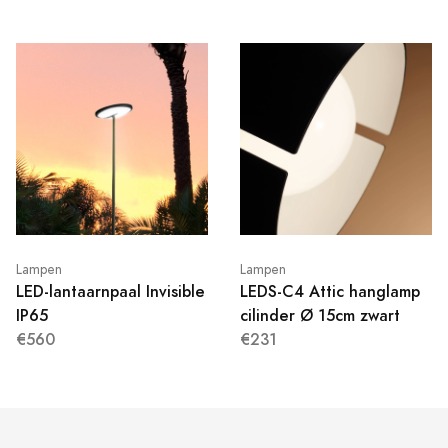
Lampen
Lampen
LED-lantaarnpaal Invisible
LEDS-C4 Attic hanglamp
IP65
cilinder Ø 15cm zwart
€560
€231