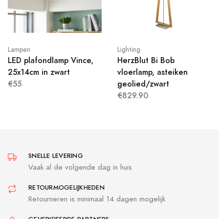
Lampen
Lighting
LED plafondlamp Vince,
HerzBlut Bi Bob
25x14cm in zwart
vloerlamp, asteiken
€55
geolied/zwart
€829.90
SNELLE LEVERING
Vaak al de volgende dag in huis
RETOURMOGELIJKHEDEN
Retourneren is minimaal 14 dagen mogelijk