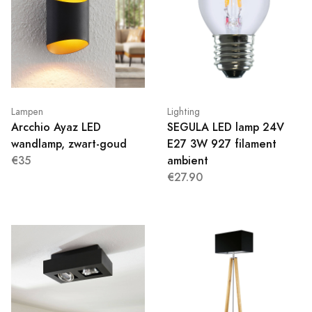
Lampen
Lighting
Arcchio Ayaz LED
SEGULA LED lamp 24V
wandlamp, zwart-goud
E27 3W 927 filament
€35
ambient
€27.90