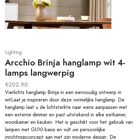
Lighting
Arcchio Brinja hanglamp wit 4-
lamps langwerpig
€202.90
Vierlichts hanglamp Brinja in een eenvoudig ontwerp in
witLaat je inspireren door deze vormelijke hanglamp. De
hanglamp laat u de lichtsterkte naar wens aanpassen met
een externe dimmer en past uitstekend in elke eetkamer,
woonkamer en keuken. Het is geschikt voor het gebruik van
lampen met GU10-basis en vult uw persoonlijke
inrichtingsconcept aan met zijn moderne design. De