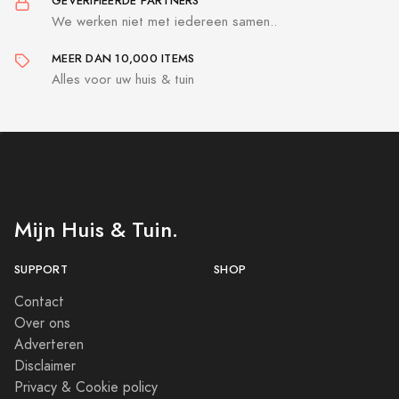
GEVERIFIEERDE PARTNERS
We werken niet met iedereen samen..
MEER DAN 10,000 ITEMS
Alles voor uw huis & tuin
Mijn Huis & Tuin.
SUPPORT
SHOP
Contact
Over ons
Adverteren
Disclaimer
Privacy & Cookie policy