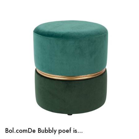
Bol.comDe Bubbly poef is...