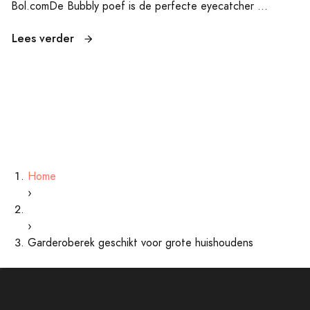
Bol.comDe Bubbly poef is de perfecte eyecatcher ...
Lees verder
Home
›
›
Garderoberek geschikt voor grote huishoudens