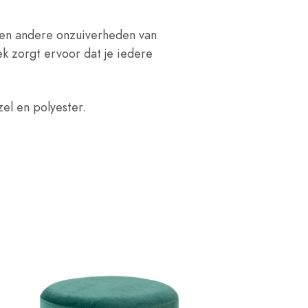
e en andere onzuiverheden van
k zorgt ervoor dat je iedere
zel en polyester.