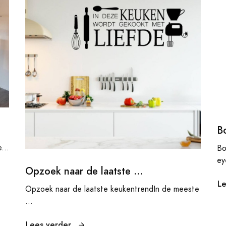
B
...
Bo
ey
Opzoek naar de laatste ...
L
Opzoek naar de laatste keukentrendIn de meeste
...
Lees verder