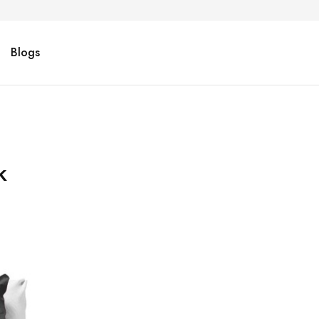
Blogs
k