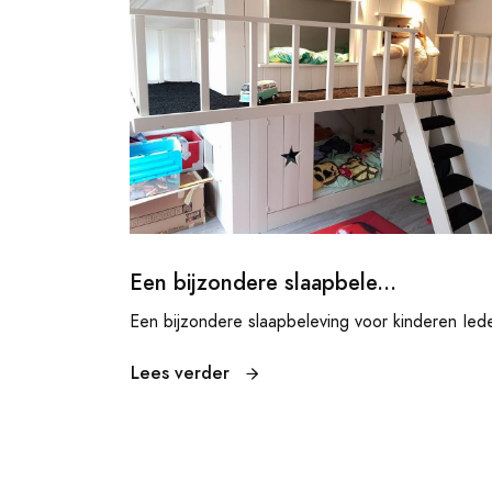
Een bijzondere slaapbele...
Een bijzondere slaapbeleving voor kinderen Iede
Lees verder