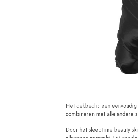
Het dekbed is een eenvoudig m
combineren met alle andere s
Door het sleeptime beauty ski
allergeen gemaakt. Dit regule