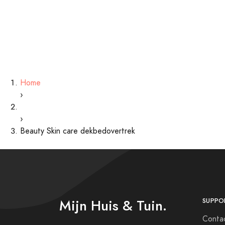
Home
›
›
Beauty Skin care dekbedovertrek
Mijn Huis & Tuin.
SUPPO
Conta