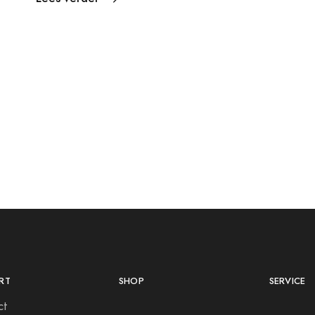
RT
SHOP
SERVICE
ct