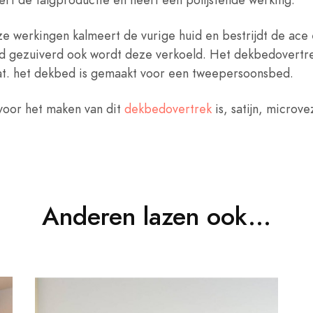
ze werkingen kalmeert de vurige huid en bestrijdt de ac
id gezuiverd ook wordt deze verkoeld. Het dekbedovertre
at. het dekbed is gemaakt voor een tweepersoonsbed.
 voor het maken van dit
dekbedovertrek
is, satijn, microve
Anderen lazen ook...